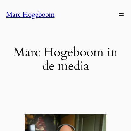
Skip
Marc Hogeboom
to
content
Marc Hogeboom in
de media